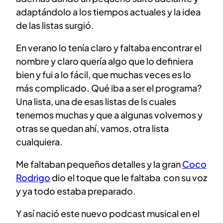
adaptándolo a los tiempos actuales y la idea
de las listas surgió.
En verano lo tenía claro y faltaba encontrar el
nombre y claro quería algo que lo definiera
bien y fui a lo fácil, que muchas veces es lo
más complicado. Qué iba a ser el programa?
Una lista, una de esas listas de ls cuales
tenemos muchas y que a algunas volvemos y
otras se quedan ahí, vamos, otra lista
cualquiera.
Me faltaban pequeños detalles y la gran
Coco
Rodrigo
dio el toque que le faltaba con su voz
y ya todo estaba preparado.
Y así nació este nuevo podcast musical en el