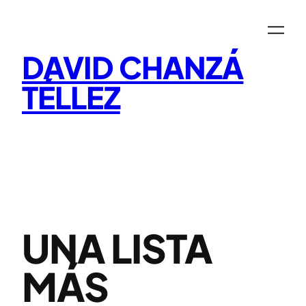
Saltar
al
contenido
DAVID CHANZÁ
TÉLLEZ
UNA LISTA
MÁS