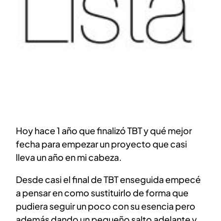
Hoy hace 1 año que finalizó TBT y qué mejor
fecha para empezar un proyecto que casi
lleva un año en mi cabeza.
Desde casi el final de TBT enseguida empecé
a pensar en como sustituirlo de forma que
pudiera seguir un poco con su esencia pero
además dando un pequeño salto adelante y