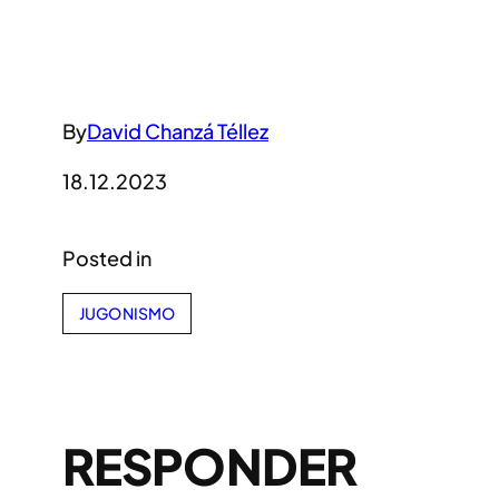
By
David Chanzá Téllez
18.12.2023
Posted in
JUGONISMO
RESPONDER