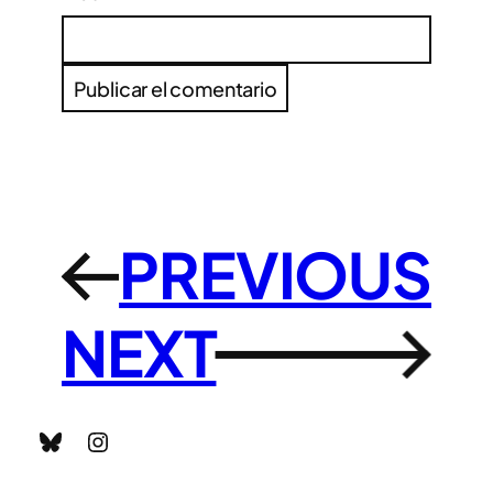
PREVIOUS
←
NEXT
→
Bluesky
Instagram