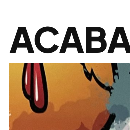
ACABA