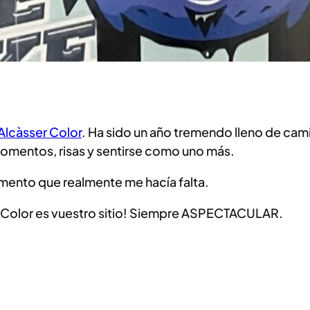
Alcàsser Color
. Ha sido un año tremendo lleno de cam
omentos, risas y sentirse como uno más.
omento que realmente me hacía falta.
ser Color es vuestro sitio! Siempre ASPECTACULAR.