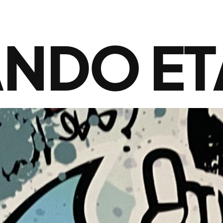
NDO ET