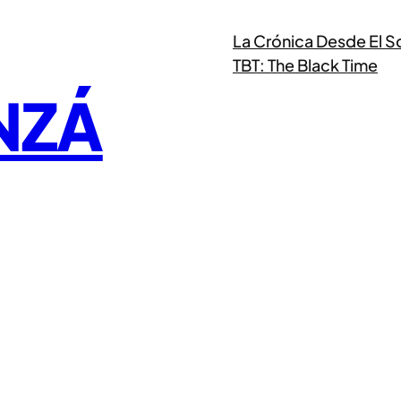
La Crónica Desde El S
TBT: The Black Time
NZÁ