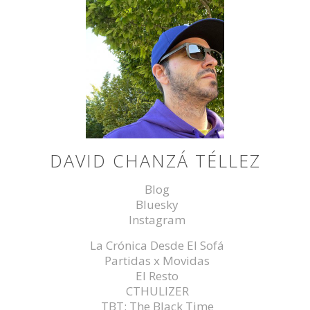
DAVID CHANZÁ TÉLLEZ
Blog
Bluesky
Instagram
La Crónica Desde El Sofá
Partidas x Movidas
El Resto
CTHULIZER
TBT: The Black Time